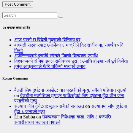
२४ घण्टाका ताजा अपडेट
आज यस्तो छ विदेशी मुद्राको विनिमय दर
बागमती सरकारबाट एमालेका ६ मन्त्रीले दिए राजीनामा, समर्थन पनि
फिर्ता
अर्जेन्टिनालाई हराउँदै स्पेनले जित्यो विश्वकप उपाधि
विश्वकपको सेमिफाइनल समीकरण पूरा : उपाधि होडमा सबै पूर्व विजेता
हर्मुज आक्रमणले फेरि चर्कियो मध्यपूर्व तनाव
Recent Comments
बैतडी जिप दुर्घटना अपडेट: चार प्रहरीको मृत्यु, सबैको पहिचान खुल्यो
on
बैतडीमा मतपेटिका पुर्‍याएर फर्किरहेको जिप दुर्घटना हुँदा तीन जना
प्रहरीको मृत्यु
सल्यान जीप दुर्घटना: मृतक सबैको सनाखत
on
सल्यानमा जीप दुर्घटना
हुँदा ८ जनाको मृत्यु
Lim Subba
on
उपत्यकामा निषेधाज्ञा कडा, राति ८ बजेपछि
सवारीसाधन चलाउन नपाइने