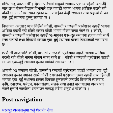
मंसिर १३, काठमाडौँ । देशमा पश्चिमी वायुको सामान्य प्रभाव रहेको बताउँदै
जल तथा मौसम विज्ञान विभागले हाल पहाडी भागमा भागमा आंशिक बदली रही
बाँकी भागमा मौसम सफा रहेको छ । तराईका केही स्थानमा तथा पहाडी भेगका
एक–दुई स्थानमा हुस्सु लागेको छ ।
विभागका अनुसार आज दिउँसो कोशी, वाग्मती र गण्डकी प्रदेशका पहाडी भागमा
आंशिक बदली रही बाँकी भागमा बाँकी भागमा मौसम सफा रहने छ । कोशी,
वाग्मती र गण्डकी प्रदेशका पहाडी भू–भागका एक–दुई स्थानमा हल्का वर्षा साथै
उच्च पहाडी तथा हिमाली भागका एक–दुई स्थानमा हल्का हिमपातको सम्भावना
छ ।
त्यसैगरी आज राति कोशी, वाग्मती र गण्डकी प्रदेशका पहाडी भागमा आंशिक
बदली रही बाँकी भागमा मौसम सफा रहने छ । कोशी र गण्डकी प्रदेशका पहाडी
भागका एक–दुई स्थानमा हल्का वर्षाको सम्भावना छ ।
आगामी २४ घण्टामा कोशी, वाग्मती र गण्डकी प्रदेशका पहाडी भागका एक–दुई
स्थानमा हल्का वर्षाका साथै कोशी र गण्डकी प्रदेशका उच्च पहाडी तथा हिमाली
भागका एक–दुई स्थानमा हल्का हिमपात हुनसक्ने जनाउँदै विभागले त्यसबाट
कृषि, स्वास्थ्य, पर्यटन, पर्वतारोहण, सडक तथा हवाई यातायातमा असर पर्न
सक्ने हुनाले सतर्कता अपनाउन सम्बद्ध सबैमा अनुरोध गरेको छ ।
Post navigation
भरतपुर अस्पतालमा ‘प्ले थेरापी’ सेवा