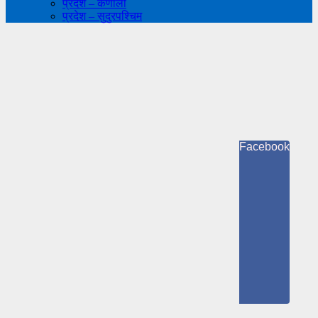
प्रदेश – कर्णाली
प्रदेश – सुदुरपश्चिम
Facebook