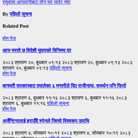
रसुवामा आगलागीबाट तीन घर जलेर नष्ट
By
पहिलो सुचना
Related Post
होम पेज
आज यस्तो छ विदेशी मुद्राको विनिमय दर
२०८३ श्रावण २०, बुधबार ०९:१३ २०८३ श्रावण २०, बुधबार ०९:१३ २०८३
श्रावण २०, बुधबार ०९:१३
पहिलो सुचना
होम पेज
बागमती सरकारबाट एमालेका ६ मन्त्रीले दिए राजीनामा, समर्थन पनि फिर्ता
२०८३ श्रावण ६, बुधबार ११:१६ २०८३ श्रावण ६, बुधबार ११:१६ २०८३
श्रावण ६, बुधबार ११:१६
पहिलो सुचना
होम पेज
अर्जेन्टिनालाई हराउँदै स्पेनले जित्यो विश्वकप उपाधि
२०८३ श्रावण ४, सोमबार १०:१९ २०८३ श्रावण ४, सोमबार १०:१९ २०८३