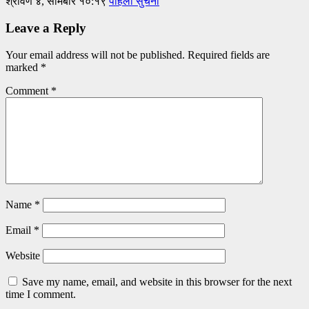
श्रावण ४, सोमबार १०:१९
पहिलो सुचना
Leave a Reply
Your email address will not be published.
Required fields are
marked
*
Comment
*
Name
*
Email
*
Website
Save my name, email, and website in this browser for the next
time I comment.