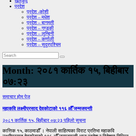
खेलकुद
प्रदेश
प्रदेश -कोशी
प्रदेश – मधेश
प्रदेश – बागमती
प्रदेश – गण्डकी
प्रदेश – लुम्बिनी
प्रदेश – कर्णाली
प्रदेश – सुदुरपश्चिम
Month:
२०८१ कार्तिक १५, बिहीबार
०७:२३
समाचार
होम पेज
महाकवि लक्ष्मीप्रसाद देवकोटाको ११६ औँ जन्मजयन्ती
२०८१ कार्तिक १५, बिहीबार ०७:२३
पहिलो सुचना
कात्तिक १५, काठमाडौँ । नेपाली साहित्यका विराट प्रतिभा महाकवि