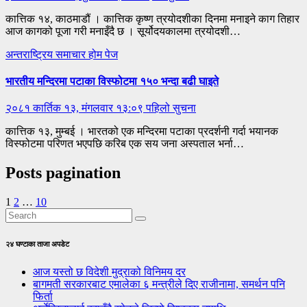
कात्तिक १४, काठमाडौं । कात्तिक कृष्ण त्रयोदशीका दिनमा मनाइने काग तिहार
आज कागको पूजा गरी मनाइँदै छ । सूर्योदयकालमा त्रयोदशी…
अन्तराष्ट्रिय
समाचार
होम पेज
भारतीय मन्दिरमा पटाका विस्फोटमा १५० भन्दा बढी घाइते
२०८१ कार्तिक १३, मंगलवार १३:०९
पहिलो सुचना
कात्तिक १३, मुम्बई । भारतको एक मन्दिरमा पटाका प्रदर्शनी गर्दा भयानक
विस्फोटमा परिणत भएपछि करिब एक सय जना अस्पताल भर्ना…
Posts pagination
1
2
…
10
२४ घण्टाका ताजा अपडेट
आज यस्तो छ विदेशी मुद्राको विनिमय दर
बागमती सरकारबाट एमालेका ६ मन्त्रीले दिए राजीनामा, समर्थन पनि
फिर्ता