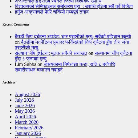
अर्जेन्टिनालाई हराउँदै स्पेनले जित्यो विश्वकप उपाधि
विश्वकपको सेमिफाइनल समीकरण पूरा : उपाधि होडमा सबै पूर्व विजेता
हर्मुज आक्रमणले फेरि चर्कियो मध्यपूर्व तनाव
Recent Comments
बैतडी जिप दुर्घटना अपडेट: चार प्रहरीको मृत्यु, सबैको पहिचान खुल्यो
on
बैतडीमा मतपेटिका पुर्‍याएर फर्किरहेको जिप दुर्घटना हुँदा तीन जना
प्रहरीको मृत्यु
सल्यान जीप दुर्घटना: मृतक सबैको सनाखत
on
सल्यानमा जीप दुर्घटना
हुँदा ८ जनाको मृत्यु
Lim Subba
on
उपत्यकामा निषेधाज्ञा कडा, राति ८ बजेपछि
सवारीसाधन चलाउन नपाइने
Archives
August 2026
July 2026
June 2026
May 2026
April 2026
March 2026
February 2026
January 2026