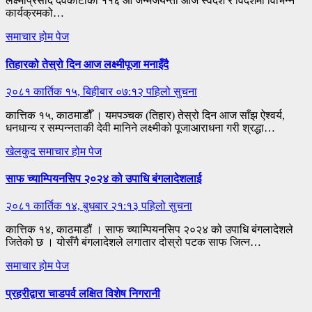
लक्ष्मीप्रसाद देवकोटाको ११६ औँ जन्मजयन्ती आज स्वदेश र विदेशमा विभिन्न
कार्यक्रमको…
समाचार
होम पेज
तिहारको तेस्रो दिन आज लक्ष्मीपूजा मनाइँदै
२०८१ कार्तिक १५, बिहीबार ०७:१२
पहिलो सुचना
कात्तिक १५, काठमाडौँ । यमपञ्चक (तिहार) तेस्रो दिन आज साँझ ऐश्वर्य,
धनधान्य र सम्पन्नताकी देवी मानिने लक्ष्मीको पूजाआराधना गरी श्रद्धा…
खेलकुद
समाचार
होम पेज
साफ च्याम्पियनसिप २०२४ को उपाधि बंगलादेशलाई
२०८१ कार्तिक १४, बुधबार २१:१३
पहिलो सुचना
कात्तिक १४, काठमाडौं । साफ च्याम्पियनसिप २०२४ को उपाधि बंगलादेशले
जितेको छ । योसँगै बंगलादेशले लगातार दोस्रो पटक साफ जित्न…
समाचार
होम पेज
प्रहरीद्वारा चाडपर्व लक्षित विशेष निगरानी