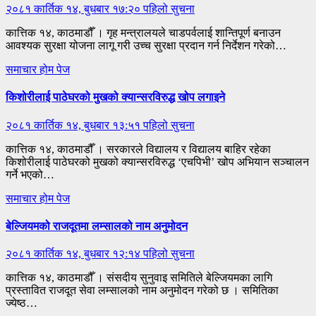
२०८१ कार्तिक १४, बुधबार १७:२०
पहिलो सुचना
कात्तिक १४, काठमाडौँ । गृह मन्त्रालयले चाडपर्वलाई शान्तिपूर्ण बनाउन
आवश्यक सुरक्षा योजना लागू गरी उच्च सुरक्षा प्रदान गर्न निर्देशन गरेको…
समाचार
होम पेज
किशोरीलाई पाठेघरको मुखको क्यान्सरविरुद्ध खोप लगाइने
२०८१ कार्तिक १४, बुधबार १३:५१
पहिलो सुचना
कात्तिक १४, काठमाडौँ । सरकारले विद्यालय र विद्यालय बाहिर रहेका
किशोरीलाई पाठेघरको मुखको क्यान्सरविरुद्ध ‘एचपिभी’ खोप अभियान सञ्चालन
गर्ने भएको…
समाचार
होम पेज
बेल्जियमको राजदूतमा लम्सालको नाम अनुमोदन
२०८१ कार्तिक १४, बुधबार १२:१४
पहिलो सुचना
कात्तिक १४, काठमाडौँ । संसदीय सुनुवाइ समितिले बेल्जियमका लागि
प्रस्तावित राजदूत सेवा लम्सालको नाम अनुमोदन गरेको छ । समितिका
ज्येष्ठ…