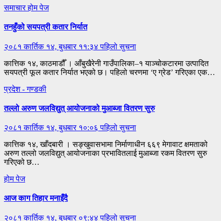
समाचार
होम पेज
तनहुँको सयपत्री कतार निर्यात
२०८१ कार्तिक १४, बुधबार ११:३४
पहिलो सुचना
कात्तिक १४, काठमाडौँ । आँबुखैरेनी गाउँपालिका–१ याञ्चोकटारमा उत्पादित
सयपत्री फूल कतार निर्यात भएको छ। पहिलो चरणमा ‘ए ग्रेड’ गरिएका एक…
प्रदेश - गण्डकी
तल्लो अरुण जलविद्युत् आयोजनाको मुआब्जा वितरण सुरु
२०८१ कार्तिक १४, बुधबार १०:०६
पहिलो सुचना
कात्तिक १४, खाँदबारी । सङ्खुवासभामा निर्माणाधीन ६६९ मेगावाट क्षमताको
अरुण तल्लो जलविद्युत् आयोजनाका प्रभावितलाई मुआब्जा रकम वितरण सुरु
गरिएको छ…
होम पेज
आज काग तिहार मनाइँदै
२०८१ कार्तिक १४, बुधबार ०९:४४
पहिलो सुचना