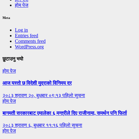
होम पेज
Meta
Log in
Entries feed
Comments feed
WordPress.org
छुटाउनु भयो
होम पेज
आज यस्तो छ विदेशी मुद्राको विनिमय दर
२०८३ श्रावण २०, बुधबार ०९:१३
पहिलो सुचना
होम पेज
बागमती सरकारबाट एमालेका ६ मन्त्रीले दिए राजीनामा, समर्थन पनि फिर्ता
२०८३ श्रावण ६, बुधबार ११:१६
पहिलो सुचना
होम पेज