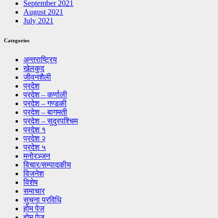
September 2021
August 2021
July 2021
Categories
अन्तराष्ट्रिय
खेलकुद
जीवनशैली
प्रदेश
प्रदेश – कर्णाली
प्रदेश – गण्डकी
प्रदेश – बागमती
प्रदेश – सुदुरपश्चिम
प्रदेश १
प्रदेश २
प्रदेश ५
मनोरञ्जन
विचार/सम्पादकीय
विजनेश
विशेष
समाचार
सुचना प्रविधि
होम पेज
होम पेज