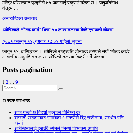
मन्दिर परिसरबाट प्रहरीले ७५ जनालाई पक्राउ गरेको छ । पशुपतिनाथ
क्षेत्रमा…
अन्तराष्ट्रिय
समाचार
अमेरिकाले ‘गोल्ड कार्ड’ भिसा ५० लाख डलरमा बेच्ने ट्रम्पको घोषणा
२०८१ फाल्गुन १४, बुधबार १७:०४
पहिलो सुचना
फागुन १४, वासिङ्टन । अमेरिकी राष्ट्रपति डोनाल्ड ट्रम्पले नयाँ ‘गोल्ड कार्ड’
आवासीय अनुमति ५० लाख अमेरिकी डलरमा बिक्री गर्ने योजना…
Posts pagination
1
2
…
9
२४ घण्टाका ताजा अपडेट
आज यस्तो छ विदेशी मुद्राको विनिमय दर
बागमती सरकारबाट एमालेका ६ मन्त्रीले दिए राजीनामा, समर्थन पनि
फिर्ता
अर्जेन्टिनालाई हराउँदै स्पेनले जित्यो विश्वकप उपाधि