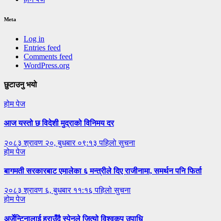
Meta
Log in
Entries feed
Comments feed
WordPress.org
छुटाउनु भयो
होम पेज
आज यस्तो छ विदेशी मुद्राको विनिमय दर
२०८३ श्रावण २०, बुधबार ०९:१३
पहिलो सुचना
होम पेज
बागमती सरकारबाट एमालेका ६ मन्त्रीले दिए राजीनामा, समर्थन पनि फिर्ता
२०८३ श्रावण ६, बुधबार ११:१६
पहिलो सुचना
होम पेज
अर्जेन्टिनालाई हराउँदै स्पेनले जित्यो विश्वकप उपाधि