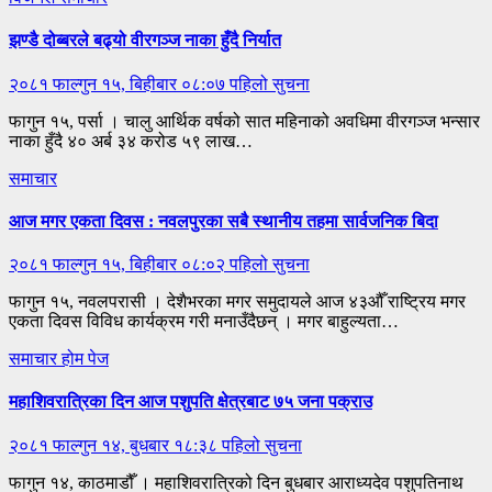
झण्डै दोब्बरले बढ्यो वीरगञ्ज नाका हुँदै निर्यात
२०८१ फाल्गुन १५, बिहीबार ०८:०७
पहिलो सुचना
फागुन १५, पर्सा । चालु आर्थिक वर्षको सात महिनाको अवधिमा वीरगञ्ज भन्सार
नाका हुँदै ४० अर्ब ३४ करोड ५९ लाख…
समाचार
आज मगर एकता दिवस : नवलपुरका सबै स्थानीय तहमा सार्वजनिक बिदा
२०८१ फाल्गुन १५, बिहीबार ०८:०२
पहिलो सुचना
फागुन १५, नवलपरासी । देशैभरका मगर समुदायले आज ४३औँ राष्ट्रिय मगर
एकता दिवस विविध कार्यक्रम गरी मनाउँदैछन् । मगर बाहुल्यता…
समाचार
होम पेज
महाशिवरात्रिका दिन आज पशुपति क्षेत्रबाट ७५ जना पक्राउ
२०८१ फाल्गुन १४, बुधबार १८:३८
पहिलो सुचना
फागुन १४, काठमाडौँ । महाशिवरात्रिको दिन बुधबार आराध्यदेव पशुपतिनाथ