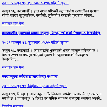
२०८१ फाल्गुन १६, शुक्रबार ०७:१६
पहिलो सुचना
फागुन १६, काठमाडौँ । हाल देशमा पश्चिमी न्यून चापीय प्रणालीको प्रभाव
रहेका कारण सुदूरपश्चिम, कर्णाली, लुम्बिनी र गण्डकी प्रदेशको मौसम…
समाचार
होम पेज
काठमाडौँमा भुकम्पको धक्का महसुस, सिन्धुपाल्चोकको भैरवकुण्ड केन्द्रबिन्दु
२०८१ फाल्गुन १६, शुक्रबार ०२:५५
पहिलो सुचना
फागुन १६, काठमाडौँ । काठमाडौँमा भुकम्पको धक्का महसुस गरिएको छ ।
बिहान २:५१ मा महसुस गरिएको भुकम्प सिन्धुपाल्चोकको भैरवकुण्ड
केन्द्रबिन्दु…
समाचार
होम पेज
नवराजपुरमा सर्पदंश उपचार केन्द्र स्थापना
२०८१ फाल्गुन १५, बिहीबार १३:५०
पहिलो सुचना
फागुन १५, सिरहा । नवराजपुर गाउँपालिकामा सर्पदंश उपचार केन्द्र स्थापना
भएको छ । नवराजपुर–४ स्थित प्राथमिक स्वास्थ्य केन्द्रमा स्थापना भएको…
विजनेश
समाचार