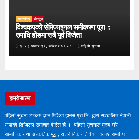
अन्तराष्ट्रिय
खेलकुद
विश्वकपको सेमिफाइनल समीकरण पूरा :
उपाधि होडमा सबै पूर्व विजेता
२०८३ असार २९, सोमबार ११:०२
पहिलो सुचना
हाम्रो बारेमा
पहिलो सुचना डटकम ज्ञान मिडिया हाउस प्रा.लि. द्धारा सञ्चालित नेपाली
भाषाको डिजिटल समाचार पोर्टल हो । पहिलो सुचनाले मुख्य गरि
सामाजिक तथा संस्कृतिक मुद्धा, राजनीतिक गतिविधि, विकाश सम्बन्धि