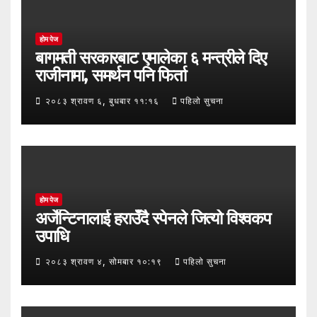
होम पेज
बागमती सरकारबाट एमालेका ६ मन्त्रीले दिए
राजीनामा, समर्थन पनि फिर्ता
२०८३ श्रावण ६, बुधबार ११:१६
पहिलो सुचना
होम पेज
अर्जेन्टिनालाई हराउँदै स्पेनले जित्यो विश्वकप
उपाधि
२०८३ श्रावण ४, सोमबार १०:१९
पहिलो सुचना