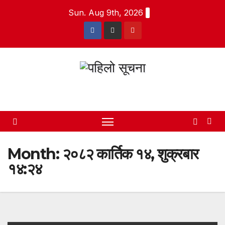
Skip
Sun. Aug 9th, 2026
to
content
पहिलो सूचना
Month:
२०८२ कार्तिक १४, शुक्रबार
१४:२४