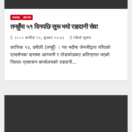
समाचार
होम पेज
तनहुँमा ५१ दिनपछि सुरू भयो राहदानी सेवा
२०८२ कार्तिक १२, बुधबार १५:४६
पहिलो सुचना
कात्तिक १२, दमौली (तनहुँ) । गत भदौमा जेनजीद्वारा गरिएको
प्रदर्शनका क्रममा आगजनी र तोडफोडबाट क्षतिग्रस्त भएको
जिल्ला प्रशासन कार्यालयको राहदानी…