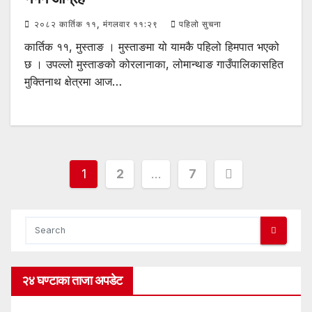
२०८२ कार्तिक ११, मंगलवार ११:२९
पहिलो सुचना
कार्तिक ११, मुस्ताङ । मुस्ताङमा यो यामकै पहिलो हिमपात भएको
छ । उपल्लो मुस्ताङको कोरलानाका, लोमान्थाङ गाउँपालिकासहित
मुक्तिनाथ क्षेत्रमा आज…
Posts
1
2
…
7
pagination
२४ घण्टाका ताजा अपडेट