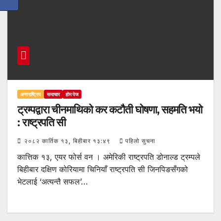
अन्तराष्ट्रिय
समाचार
होम पेज
ट्रम्पद्वारा चीनमाथिको कर कटौती घोषणा, सहमति भयो
: राष्ट्रपति सी
२०८२ कार्तिक १३, बिहीबार १३:४९
पहिलो सुचना
कात्तिक १३, एयर फोर्स वन । अमेरिकी राष्ट्रपति डोनाल्ड ट्रम्पले
बिहीबार दक्षिण कोरियामा चिनियाँ राष्ट्रपति सी जिनपिङसँगको
भेटलाई ‘अत्यन्तै सफल’…