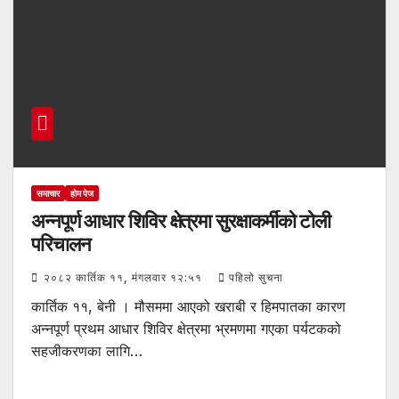
समाचार
होम पेज
अन्नपूर्ण आधार शिविर क्षेत्रमा सुरक्षाकर्मीको टोली
परिचालन
२०८२ कार्तिक ११, मंगलवार १२:५१
पहिलो सुचना
कार्तिक ११, बेनी । मौसममा आएको खराबी र हिमपातका कारण
अन्नपूर्ण प्रथम आधार शिविर क्षेत्रमा भ्रमणमा गएका पर्यटकको
सहजीकरणका लागि…