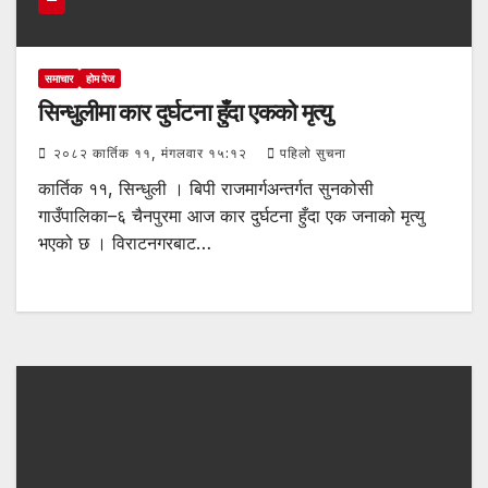
समाचार
होम पेज
सिन्धुलीमा कार दुर्घटना हुँदा एकको मृत्यु
२०८२ कार्तिक ११, मंगलवार १५:१२
पहिलो सुचना
कार्तिक ११, सिन्धुली । बिपी राजमार्गअन्तर्गत सुनकोसी
गाउँपालिका–६ चैनपुरमा आज कार दुर्घटना हुँदा एक जनाको मृत्यु
भएको छ । विराटनगरबाट…