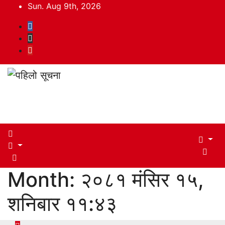
Skip
Sun. Aug 9th, 2026
to
content
पहिलो सूचना
Month:
२०८१ मंसिर १५,
शनिबार ११:४३